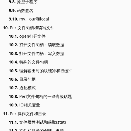
9.8.
原型子程序
9.9.
函数签名
9.10.
my、our和local
10.
Perl文件句柄和读写文件
10.1.
open打开文件
10.2.
打开文件句柄：读取数据
10.3.
打开文件句柄：写入数据
10.4.
特殊的文件句柄
10.5.
理解输出时的块缓冲和行缓冲
10.6.
目录句柄
10.7.
通配模式
10.8.
Perl文件句柄的一些高级话题
10.9.
IO相关变量
11.
Perl操作文件和目录
11.1.
文件属性测试和获取(stat)
11.2.
文件和目录的创建、删除