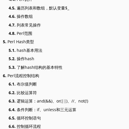
4.5.
遍历列表和数组，默认变量$_
4.6.
操作数组
4.7.
列表常见操作
4.8.
Perl范围
5.
Perl Hash类型
5.1.
hash基本用法
5.2.
操作hash
5.3.
了解hash结构的基本特性
6.
Perl流程控制结构
6.1.
布尔值判断
6.2.
比较运算符
6.3.
逻辑运算：and(&&)、or(||)、//、not(!)
6.4.
条件判断：if、unless和三元运算
6.5.
循环控制语句
6.6.
控制循环流程