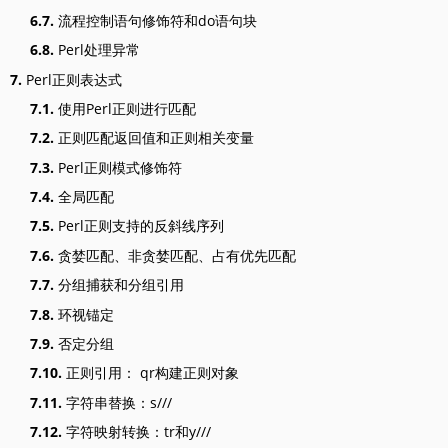
6.7.
流程控制语句修饰符和do语句块
6.8.
Perl处理异常
7.
Perl正则表达式
7.1.
使用Perl正则进行匹配
7.2.
正则匹配返回值和正则相关变量
7.3.
Perl正则模式修饰符
7.4.
全局匹配
7.5.
Perl正则支持的反斜线序列
7.6.
贪婪匹配、非贪婪匹配、占有优先匹配
7.7.
分组捕获和分组引用
7.8.
环视锚定
7.9.
否定分组
7.10.
正则引用： qr构建正则对象
7.11.
字符串替换：s///
7.12.
字符映射转换：tr和y///