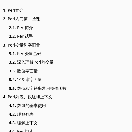
1.
Perl简介
2.
Perl入门第一堂课
2.1.
Perl简介
2.2.
Perl试手
3.
Perl变量和字面量
3.1.
Perl变量基础
3.2.
深入理解Perl的变量
3.3.
数值字面量
3.4.
字符串字面量
3.5.
数值和字符串常用操作函数
4.
Perl列表、数组和上下文
4.1.
数组的基本使用
4.2.
理解列表
4.3.
理解上下文
4.4.
Perl切片